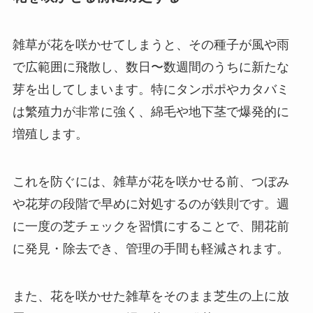
雑草が花を咲かせてしまうと、その種子が風や雨
で広範囲に飛散し、数日〜数週間のうちに新たな
芽を出してしまいます。特にタンポポやカタバミ
は繁殖力が非常に強く、綿毛や地下茎で爆発的に
増殖します。
これを防ぐには、雑草が花を咲かせる前、つぼみ
や花芽の段階で早めに対処するのが鉄則です。週
に一度の芝チェックを習慣にすることで、開花前
に発見・除去でき、管理の手間も軽減されます。
また、花を咲かせた雑草をそのまま芝生の上に放