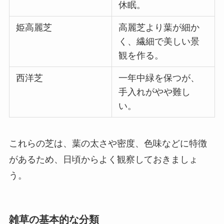
休眠。
姫高麗芝
高麗芝より葉が細か
く、繊細で美しい景
観を作る。
西洋芝
一年中緑を保つが、
手入れがやや難し
い。
これらの芝は、葉の太さや密度、色味などに特徴
があるため、日頃からよく観察しておきましょ
う。
雑草の基本的な分類