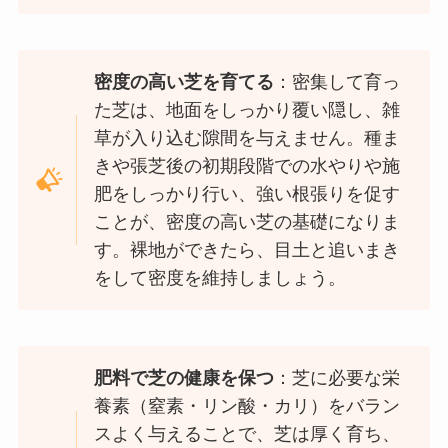
密度の高い芝を育てる
：密集して育っ
た芝は、地面をしっかり覆い隠し、雑
草が入り込む隙間を与えません。種ま
きや張芝後の初期段階での水やりや施
肥をしっかり行い、強い根張りを促す
ことが、密度の高い芝の基礎になりま
す。裸地ができたら、目土と追いまき
をして密度を維持しましょう。
肥料で芝の健康を保つ
：芝に必要な栄
養素（窒素・リン酸・カリ）をバラン
スよく与えることで、芝は厚く育ち、