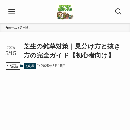
ホーム
芝刈機
芝生の雑草対策｜見分け方と抜き
2025
5/15
方の完全ガイド【初心者向け】
広告
2025年5月15日
芝刈機