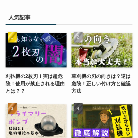
人気記事
刈払機の2枚刃！実は超危
草刈機の刃の向きは？逆は
険！使用が禁止される理由
危険！正しい付け方と確認
とは？？
方法