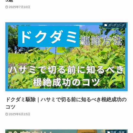
2025年7月10日
ガーデニング
ドクダミ駆除｜ハサミで切る前に知るべき根絶成功の
コツ
2025年6月15日
防草・除草