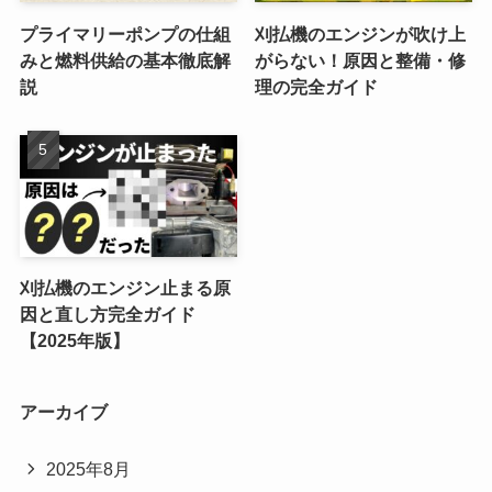
プライマリーポンプの仕組
刈払機のエンジンが吹け上
みと燃料供給の基本徹底解
がらない！原因と整備・修
説
理の完全ガイド
刈払機のエンジン止まる原
因と直し方完全ガイド
【2025年版】
アーカイブ
2025年8月