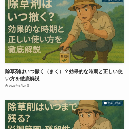
除草剤はいつ撒く（まく）？効果的な時期と正しい使
い方を徹底解説
2025年5月24日
防草・除草