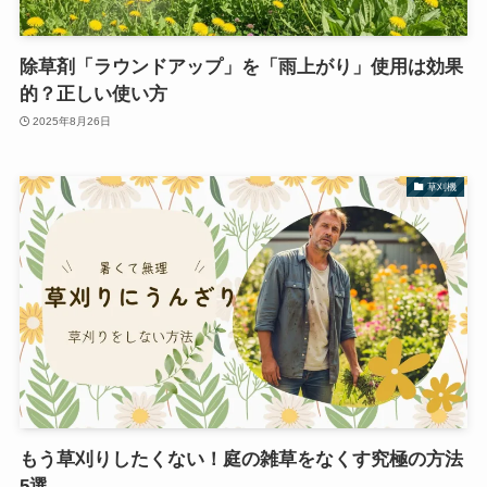
除草剤「ラウンドアップ」を「雨上がり」使用は効果
的？正しい使い方
2025年8月26日
草刈機
もう草刈りしたくない！庭の雑草をなくす究極の方法
5選