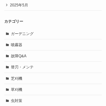
2025年5月
カテゴリー
ガーデニング
噴霧器
故障Q&A
替刃・メンテ
芝刈機
草刈機
虫対策