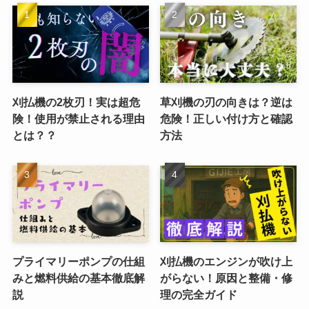
刈払機の2枚刃！実は超危
草刈機の刃の向きは？逆は
険！使用が禁止される理由
危険！正しい付け方と確認
とは？？
方法
プライマリーポンプの仕組
刈払機のエンジンが吹け上
みと燃料供給の基本徹底解
がらない！原因と整備・修
説
理の完全ガイド