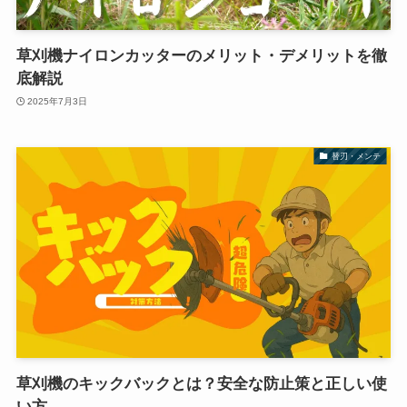
草刈機ナイロンカッターのメリット・デメリットを徹
底解説
2025年7月3日
替刃・メンテ
草刈機のキックバックとは？安全な防止策と正しい使
い方