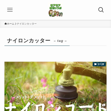
ホーム
ナイロンカッター
ナイロンカッター
– tag –
草刈機